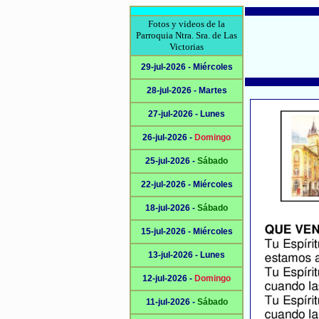
Fotos y videos de la
Parroquia Ntra. Sra. de Las
Victorias
29-jul-2026 - Miércoles
28-jul-2026 - Martes
27-jul-2026 - Lunes
26-jul-2026 -
Domingo
25-jul-2026 -
Sábado
22-jul-2026 - Miércoles
18-jul-2026 -
Sábado
15-jul-2026 - Miércoles
13-jul-2026 - Lunes
12-jul-2026 -
Domingo
11-jul-2026 -
Sábado