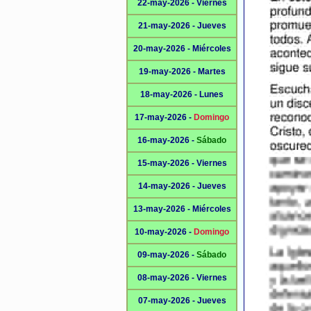
22-may-2026 - Viernes
21-may-2026 - Jueves
20-may-2026 - Miércoles
19-may-2026 - Martes
18-may-2026 - Lunes
17-may-2026 -
Domingo
16-may-2026 -
Sábado
15-may-2026 - Viernes
14-may-2026 - Jueves
13-may-2026 - Miércoles
10-may-2026 -
Domingo
09-may-2026 -
Sábado
08-may-2026 - Viernes
07-may-2026 - Jueves