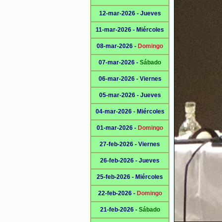
12-mar-2026 - Jueves
11-mar-2026 - Miércoles
08-mar-2026 -
Domingo
07-mar-2026 -
Sábado
06-mar-2026 - Viernes
05-mar-2026 - Jueves
04-mar-2026 - Miércoles
01-mar-2026 -
Domingo
27-feb-2026 - Viernes
26-feb-2026 - Jueves
25-feb-2026 - Miércoles
22-feb-2026 -
Domingo
21-feb-2026 -
Sábado