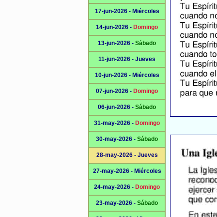
17-jun-2026 - Miércoles
14-jun-2026 -
Domingo
13-jun-2026 -
Sábado
11-jun-2026 - Jueves
10-jun-2026 - Miércoles
07-jun-2026 -
Domingo
06-jun-2026 -
Sábado
31-may-2026 -
Domingo
30-may-2026 -
Sábado
28-may-2026 - Jueves
27-may-2026 - Miércoles
24-may-2026 -
Domingo
23-may-2026 -
Sábado