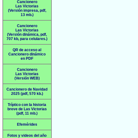
Cancionero
Las Victorias
(Versión impresa, pdf,
13 mb.)
Cancionero
Las Victorias
(Versión dinámica, pdf,
707 kb, para celulares.)
QR de acceso al
Cancionero dinámico
en PDF
Cancionero
Las Victorias
(Versión WEB)
Cancionero de Navidad
2025 (pdf, 570 kb.)
Tríptico con la historia
breve de Las Victorias
(pdf, 11 mb.)
Efemérides
Fotos y videos del año