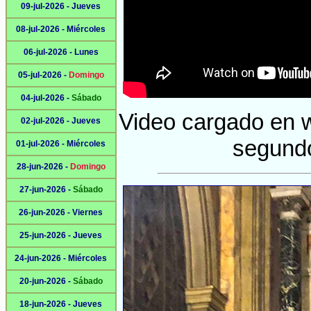
09-jul-2026 - Jueves
08-jul-2026 - Miércoles
06-jul-2026 - Lunes
05-jul-2026 -
Domingo
04-jul-2026 -
Sábado
Video cargado en 
02-jul-2026 - Jueves
segundo
01-jul-2026 - Miércoles
28-jun-2026 -
Domingo
27-jun-2026 -
Sábado
26-jun-2026 - Viernes
25-jun-2026 - Jueves
24-jun-2026 - Miércoles
20-jun-2026 -
Sábado
18-jun-2026 - Jueves