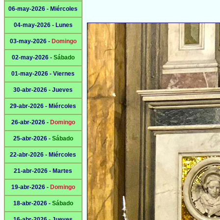
06-may-2026 - Miércoles
04-may-2026 - Lunes
03-may-2026 -
Domingo
02-may-2026 -
Sábado
01-may-2026 - Viernes
30-abr-2026 - Jueves
29-abr-2026 - Miércoles
26-abr-2026 -
Domingo
25-abr-2026 -
Sábado
22-abr-2026 - Miércoles
21-abr-2026 - Martes
19-abr-2026 -
Domingo
18-abr-2026 -
Sábado
16-abr-2026 - Jueves