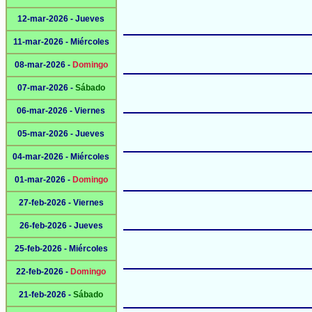
12-mar-2026 - Jueves
11-mar-2026 - Miércoles
08-mar-2026 -
Domingo
07-mar-2026 -
Sábado
06-mar-2026 - Viernes
05-mar-2026 - Jueves
04-mar-2026 - Miércoles
01-mar-2026 -
Domingo
27-feb-2026 - Viernes
26-feb-2026 - Jueves
25-feb-2026 - Miércoles
22-feb-2026 -
Domingo
21-feb-2026 -
Sábado