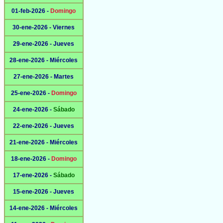
01-feb-2026 -
Domingo
30-ene-2026 - Viernes
29-ene-2026 - Jueves
28-ene-2026 - Miércoles
27-ene-2026 - Martes
25-ene-2026 -
Domingo
24-ene-2026 -
Sábado
22-ene-2026 - Jueves
21-ene-2026 - Miércoles
18-ene-2026 -
Domingo
17-ene-2026 -
Sábado
15-ene-2026 - Jueves
14-ene-2026 - Miércoles