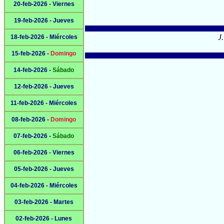
20-feb-2026 - Viernes
19-feb-2026 - Jueves
J
18-feb-2026 - Miércoles
15-feb-2026 -
Domingo
14-feb-2026 -
Sábado
12-feb-2026 - Jueves
11-feb-2026 - Miércoles
08-feb-2026 -
Domingo
07-feb-2026 -
Sábado
06-feb-2026 - Viernes
05-feb-2026 - Jueves
04-feb-2026 - Miércoles
03-feb-2026 - Martes
02-feb-2026 - Lunes