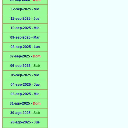
12-sep-2025 - Vie
11-sep-2025 - Jue
10-sep-2025 - Mie
09-sep-2025 - Mar
08-sep-2025 - Lun
07-sep-2025 -
Dom
06-sep-2025 -
Sab
05-sep-2025 - Vie
04-sep-2025 - Jue
03-sep-2025 - Mie
31-ago-2025 -
Dom
30-ago-2025 -
Sab
28-ago-2025 - Jue