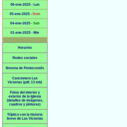
06-ene-2025 - Lun
05-ene-2025 -
Dom
04-ene-2025 -
Sab
01-ene-2025 - Mie
Horarios
Redes sociales
Novena de Pentecostés
Cancionero Las
Victorias (pdf, 13 mb)
Fotos del interior y
exterior de la Iglesia
(detalles de imágenes,
cuadros y pinturas)
Tríptico con la historia
breve de Las Victorias