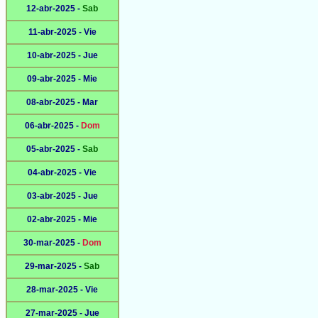
12-abr-2025 -
Sab
11-abr-2025 - Vie
10-abr-2025 - Jue
09-abr-2025 - Mie
08-abr-2025 - Mar
06-abr-2025 -
Dom
05-abr-2025 -
Sab
04-abr-2025 - Vie
03-abr-2025 - Jue
02-abr-2025 - Mie
30-mar-2025 -
Dom
29-mar-2025 -
Sab
28-mar-2025 - Vie
27-mar-2025 - Jue