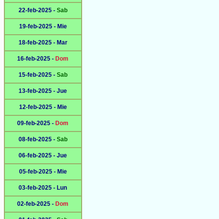
22-feb-2025 -
Sab
19-feb-2025 - Mie
18-feb-2025 - Mar
16-feb-2025 -
Dom
15-feb-2025 -
Sab
13-feb-2025 - Jue
12-feb-2025 - Mie
09-feb-2025 -
Dom
08-feb-2025 -
Sab
06-feb-2025 - Jue
05-feb-2025 - Mie
03-feb-2025 - Lun
02-feb-2025 -
Dom