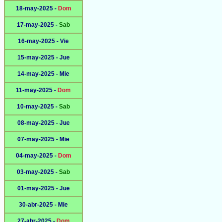
18-may-2025 -
Dom
17-may-2025 -
Sab
16-may-2025 - Vie
15-may-2025 - Jue
14-may-2025 - Mie
11-may-2025 -
Dom
10-may-2025 -
Sab
08-may-2025 - Jue
07-may-2025 - Mie
04-may-2025 -
Dom
03-may-2025 -
Sab
01-may-2025 - Jue
30-abr-2025 - Mie
27-abr-2025 -
Dom