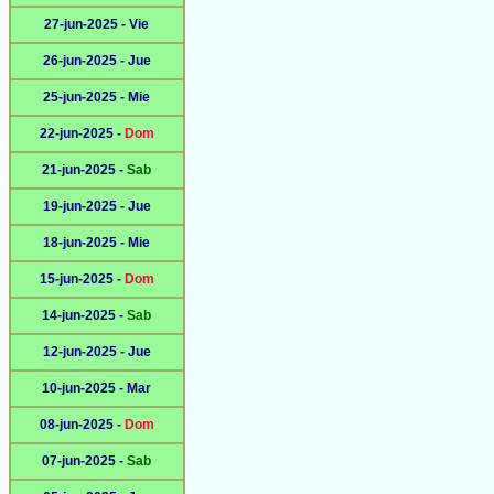
27-jun-2025 - Vie
26-jun-2025 - Jue
25-jun-2025 - Mie
22-jun-2025 -
Dom
21-jun-2025 -
Sab
19-jun-2025 - Jue
18-jun-2025 - Mie
15-jun-2025 -
Dom
14-jun-2025 -
Sab
12-jun-2025 - Jue
10-jun-2025 - Mar
08-jun-2025 -
Dom
07-jun-2025 -
Sab