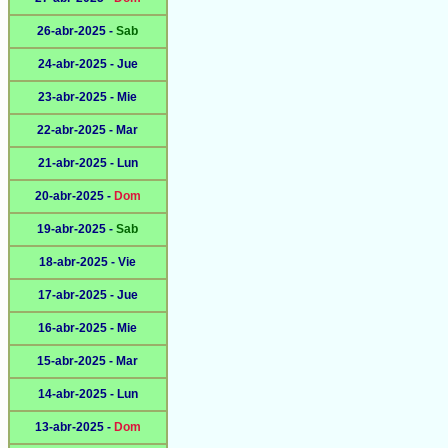
26-abr-2025 -
Sab
24-abr-2025 - Jue
23-abr-2025 - Mie
22-abr-2025 - Mar
21-abr-2025 - Lun
20-abr-2025 -
Dom
19-abr-2025 -
Sab
18-abr-2025 - Vie
17-abr-2025 - Jue
16-abr-2025 - Mie
15-abr-2025 - Mar
14-abr-2025 - Lun
13-abr-2025 -
Dom