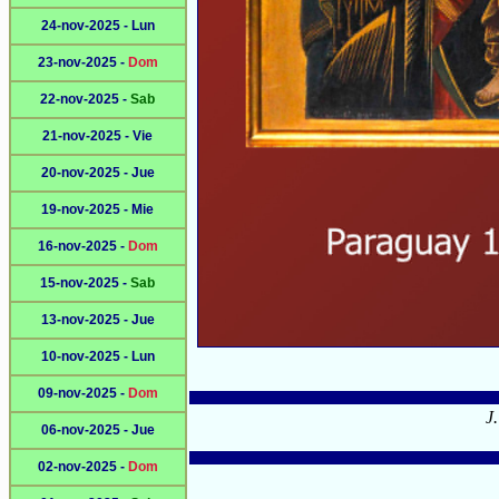
24-nov-2025 - Lun
23-nov-2025 -
Dom
22-nov-2025 -
Sab
21-nov-2025 - Vie
20-nov-2025 - Jue
19-nov-2025 - Mie
16-nov-2025 -
Dom
15-nov-2025 -
Sab
13-nov-2025 - Jue
10-nov-2025 - Lun
09-nov-2025 -
Dom
J
06-nov-2025 - Jue
02-nov-2025 -
Dom