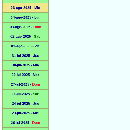
06-ago-2025 - Mie
04-ago-2025 - Lun
03-ago-2025 -
Dom
02-ago-2025 -
Sab
01-ago-2025 - Vie
31-jul-2025 - Jue
30-jul-2025 - Mie
29-jul-2025 - Mar
27-jul-2025 -
Dom
26-jul-2025 -
Sab
24-jul-2025 - Jue
23-jul-2025 - Mie
20-jul-2025 -
Dom