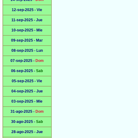
12-sep-2025 - Vie
11-sep-2025 - Jue
10-sep-2025 - Mie
09-sep-2025 - Mar
08-sep-2025 - Lun
07-sep-2025 -
Dom
06-sep-2025 -
Sab
05-sep-2025 - Vie
04-sep-2025 - Jue
03-sep-2025 - Mie
31-ago-2025 -
Dom
30-ago-2025 -
Sab
28-ago-2025 - Jue