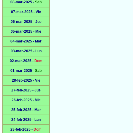
08-mar-2025 -
Sab
07-mar-2025 - Vie
06-mar-2025 - Jue
05-mar-2025 - Mie
04-mar-2025 - Mar
03-mar-2025 - Lun
02-mar-2025 -
Dom
01-mar-2025 -
Sab
28-feb-2025 - Vie
27-feb-2025 - Jue
26-feb-2025 - Mie
25-feb-2025 - Mar
24-feb-2025 - Lun
23-feb-2025 -
Dom