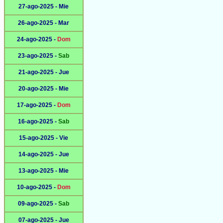
27-ago-2025 - Mie
26-ago-2025 - Mar
24-ago-2025 -
Dom
23-ago-2025 -
Sab
21-ago-2025 - Jue
20-ago-2025 - Mie
17-ago-2025 -
Dom
16-ago-2025 -
Sab
15-ago-2025 - Vie
14-ago-2025 - Jue
13-ago-2025 - Mie
10-ago-2025 -
Dom
09-ago-2025 -
Sab
07-ago-2025 - Jue