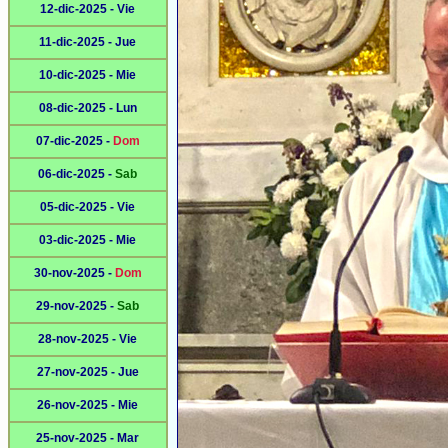
12-dic-2025 - Vie
11-dic-2025 - Jue
10-dic-2025 - Mie
08-dic-2025 - Lun
07-dic-2025 -
Dom
06-dic-2025 -
Sab
05-dic-2025 - Vie
03-dic-2025 - Mie
30-nov-2025 -
Dom
29-nov-2025 -
Sab
28-nov-2025 - Vie
27-nov-2025 - Jue
26-nov-2025 - Mie
25-nov-2025 - Mar