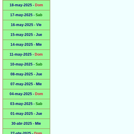
18-may-2025 -
Dom
17-may-2025 -
Sab
16-may-2025 - Vie
15-may-2025 - Jue
14-may-2025 - Mie
11-may-2025 -
Dom
10-may-2025 -
Sab
08-may-2025 - Jue
07-may-2025 - Mie
04-may-2025 -
Dom
03-may-2025 -
Sab
01-may-2025 - Jue
30-abr-2025 - Mie
27-abr-2025 -
Dom