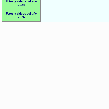
Fotos y videos del año
2024
Fotos y videos del año
2026