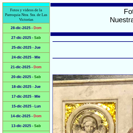
Fo
Fotos y videos de la
Parroquia Ntra. Sra. de Las
Nuestra
Victorias
28-dic-2025 -
Dom
27-dic-2025 -
Sab
25-dic-2025 - Jue
24-dic-2025 - Mie
21-dic-2025 -
Dom
20-dic-2025 -
Sab
18-dic-2025 - Jue
17-dic-2025 - Mie
15-dic-2025 - Lun
14-dic-2025 -
Dom
13-dic-2025 -
Sab