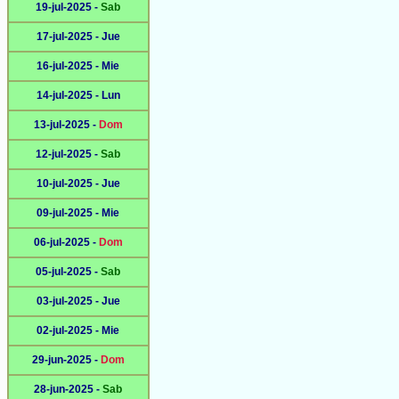
19-jul-2025 -
Sab
17-jul-2025 - Jue
16-jul-2025 - Mie
14-jul-2025 - Lun
13-jul-2025 -
Dom
12-jul-2025 -
Sab
10-jul-2025 - Jue
09-jul-2025 - Mie
06-jul-2025 -
Dom
05-jul-2025 -
Sab
03-jul-2025 - Jue
02-jul-2025 - Mie
29-jun-2025 -
Dom
28-jun-2025 -
Sab