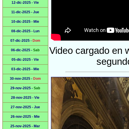
12-dic-2025 - Vie
11-dic-2025 - Jue
10-dic-2025 - Mie
08-dic-2025 - Lun
07-dic-2025 -
Dom
Video cargado en 
06-dic-2025 -
Sab
segundo
05-dic-2025 - Vie
03-dic-2025 - Mie
30-nov-2025 -
Dom
29-nov-2025 -
Sab
28-nov-2025 - Vie
27-nov-2025 - Jue
26-nov-2025 - Mie
25-nov-2025 - Mar