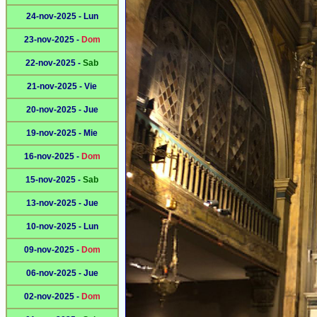
24-nov-2025 - Lun
23-nov-2025 -
Dom
22-nov-2025 -
Sab
21-nov-2025 - Vie
20-nov-2025 - Jue
19-nov-2025 - Mie
16-nov-2025 -
Dom
15-nov-2025 -
Sab
13-nov-2025 - Jue
10-nov-2025 - Lun
09-nov-2025 -
Dom
06-nov-2025 - Jue
02-nov-2025 -
Dom