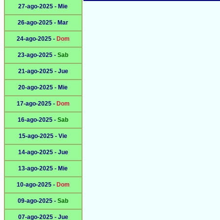
27-ago-2025 - Mie
26-ago-2025 - Mar
24-ago-2025 -
Dom
23-ago-2025 -
Sab
21-ago-2025 - Jue
20-ago-2025 - Mie
17-ago-2025 -
Dom
16-ago-2025 -
Sab
15-ago-2025 - Vie
14-ago-2025 - Jue
13-ago-2025 - Mie
10-ago-2025 -
Dom
09-ago-2025 -
Sab
07-ago-2025 - Jue