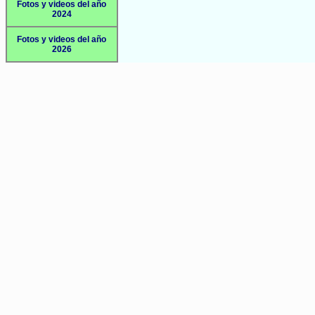
Fotos y videos del año
2024
Fotos y videos del año
2026