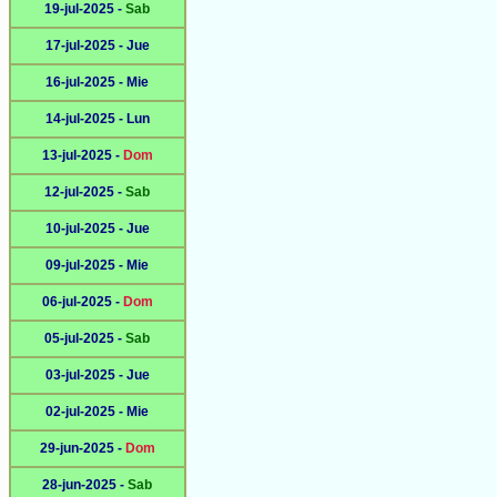
19-jul-2025 -
Sab
17-jul-2025 - Jue
16-jul-2025 - Mie
14-jul-2025 - Lun
13-jul-2025 -
Dom
12-jul-2025 -
Sab
10-jul-2025 - Jue
09-jul-2025 - Mie
06-jul-2025 -
Dom
05-jul-2025 -
Sab
03-jul-2025 - Jue
02-jul-2025 - Mie
29-jun-2025 -
Dom
28-jun-2025 -
Sab