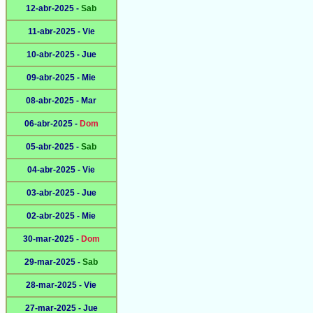
12-abr-2025 -
Sab
11-abr-2025 - Vie
10-abr-2025 - Jue
09-abr-2025 - Mie
08-abr-2025 - Mar
06-abr-2025 -
Dom
05-abr-2025 -
Sab
04-abr-2025 - Vie
03-abr-2025 - Jue
02-abr-2025 - Mie
30-mar-2025 -
Dom
29-mar-2025 -
Sab
28-mar-2025 - Vie
27-mar-2025 - Jue