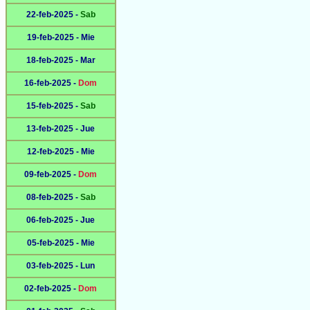
22-feb-2025 -
Sab
19-feb-2025 - Mie
18-feb-2025 - Mar
16-feb-2025 -
Dom
15-feb-2025 -
Sab
13-feb-2025 - Jue
12-feb-2025 - Mie
09-feb-2025 -
Dom
08-feb-2025 -
Sab
06-feb-2025 - Jue
05-feb-2025 - Mie
03-feb-2025 - Lun
02-feb-2025 -
Dom