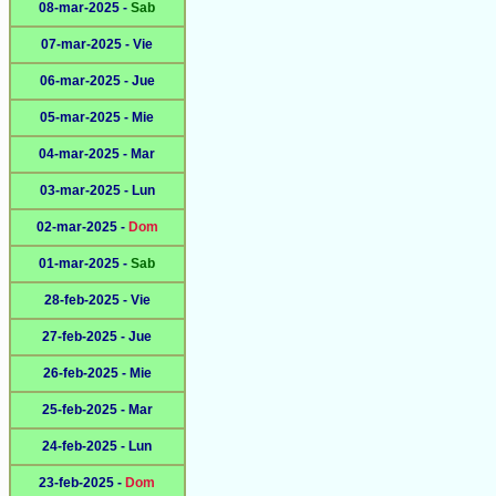
08-mar-2025 -
Sab
07-mar-2025 - Vie
06-mar-2025 - Jue
05-mar-2025 - Mie
04-mar-2025 - Mar
03-mar-2025 - Lun
02-mar-2025 -
Dom
01-mar-2025 -
Sab
28-feb-2025 - Vie
27-feb-2025 - Jue
26-feb-2025 - Mie
25-feb-2025 - Mar
24-feb-2025 - Lun
23-feb-2025 -
Dom