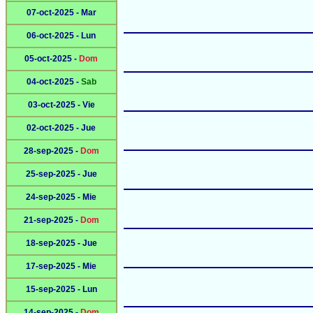
07-oct-2025 - Mar
06-oct-2025 - Lun
05-oct-2025 -
Dom
04-oct-2025 -
Sab
03-oct-2025 - Vie
02-oct-2025 - Jue
28-sep-2025 -
Dom
25-sep-2025 - Jue
24-sep-2025 - Mie
21-sep-2025 -
Dom
18-sep-2025 - Jue
17-sep-2025 - Mie
15-sep-2025 - Lun
14-sep-2025 -
Dom