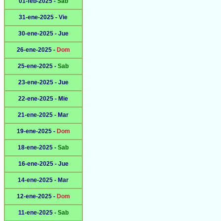
01-feb-2025 -
Sab
31-ene-2025 - Vie
30-ene-2025 - Jue
26-ene-2025 -
Dom
25-ene-2025 -
Sab
23-ene-2025 - Jue
22-ene-2025 - Mie
21-ene-2025 - Mar
19-ene-2025 -
Dom
18-ene-2025 -
Sab
16-ene-2025 - Jue
14-ene-2025 - Mar
12-ene-2025 -
Dom
11-ene-2025 -
Sab