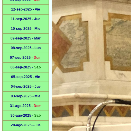
12-sep-2025 - Vie
11-sep-2025 - Jue
10-sep-2025 - Mie
09-sep-2025 - Mar
08-sep-2025 - Lun
07-sep-2025 -
Dom
06-sep-2025 -
Sab
05-sep-2025 - Vie
04-sep-2025 - Jue
03-sep-2025 - Mie
31-ago-2025 -
Dom
30-ago-2025 -
Sab
28-ago-2025 - Jue