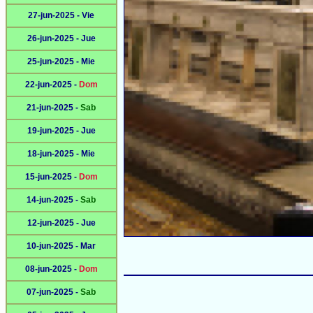
27-jun-2025 - Vie
26-jun-2025 - Jue
25-jun-2025 - Mie
22-jun-2025 -
Dom
21-jun-2025 -
Sab
19-jun-2025 - Jue
18-jun-2025 - Mie
15-jun-2025 -
Dom
14-jun-2025 -
Sab
12-jun-2025 - Jue
10-jun-2025 - Mar
08-jun-2025 -
Dom
07-jun-2025 -
Sab