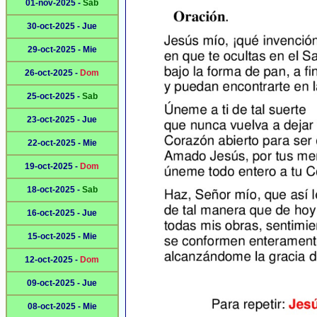
01-nov-2025 -
Sab
30-oct-2025 - Jue
29-oct-2025 - Mie
26-oct-2025 -
Dom
25-oct-2025 -
Sab
23-oct-2025 - Jue
22-oct-2025 - Mie
19-oct-2025 -
Dom
18-oct-2025 -
Sab
16-oct-2025 - Jue
15-oct-2025 - Mie
12-oct-2025 -
Dom
09-oct-2025 - Jue
08-oct-2025 - Mie