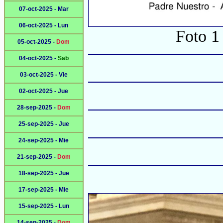
07-oct-2025 - Mar
06-oct-2025 - Lun
Foto 1
05-oct-2025 -
Dom
04-oct-2025 -
Sab
03-oct-2025 - Vie
02-oct-2025 - Jue
28-sep-2025 -
Dom
25-sep-2025 - Jue
24-sep-2025 - Mie
21-sep-2025 -
Dom
18-sep-2025 - Jue
17-sep-2025 - Mie
15-sep-2025 - Lun
14-sep-2025 -
Dom