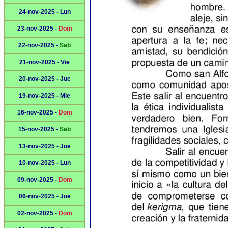
24-nov-2025 - Lun
23-nov-2025 -
Dom
22-nov-2025 -
Sab
21-nov-2025 - Vie
20-nov-2025 - Jue
19-nov-2025 - Mie
16-nov-2025 -
Dom
15-nov-2025 -
Sab
13-nov-2025 - Jue
10-nov-2025 - Lun
09-nov-2025 -
Dom
06-nov-2025 - Jue
02-nov-2025 -
Dom