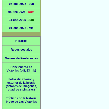
06-ene-2025 - Lun
05-ene-2025 -
Dom
04-ene-2025 -
Sab
01-ene-2025 - Mie
Horarios
Redes sociales
Novena de Pentecostés
Cancionero Las
Victorias (pdf, 13 mb)
Fotos del interior y
exterior de la Iglesia
(detalles de imágenes,
cuadros y pinturas)
Tríptico con la historia
breve de Las Victorias