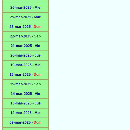
26-mar-2025 - Mie
25-mar-2025 - Mar
23-mar-2025 -
Dom
22-mar-2025 -
Sab
21-mar-2025 - Vie
20-mar-2025 - Jue
19-mar-2025 - Mie
16-mar-2025 -
Dom
15-mar-2025 -
Sab
14-mar-2025 - Vie
13-mar-2025 - Jue
12-mar-2025 - Mie
09-mar-2025 -
Dom