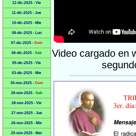
12-dic-2025 - Vie
11-dic-2025 - Jue
10-dic-2025 - Mie
08-dic-2025 - Lun
07-dic-2025 -
Dom
Video cargado en 
06-dic-2025 -
Sab
segundo
05-dic-2025 - Vie
03-dic-2025 - Mie
30-nov-2025 -
Dom
29-nov-2025 -
Sab
28-nov-2025 - Vie
27-nov-2025 - Jue
26-nov-2025 - Mie
25-nov-2025 - Mar