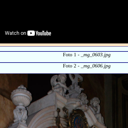
Foto 1 -
_mg_0603.jpg
Foto 2 -
_mg_0606.jpg