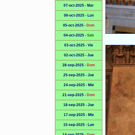
07-oct-2025 - Mar
06-oct-2025 - Lun
05-oct-2025 -
Dom
04-oct-2025 -
Sab
03-oct-2025 - Vie
02-oct-2025 - Jue
28-sep-2025 -
Dom
25-sep-2025 - Jue
24-sep-2025 - Mie
21-sep-2025 -
Dom
18-sep-2025 - Jue
17-sep-2025 - Mie
15-sep-2025 - Lun
14-sep-2025 -
Dom