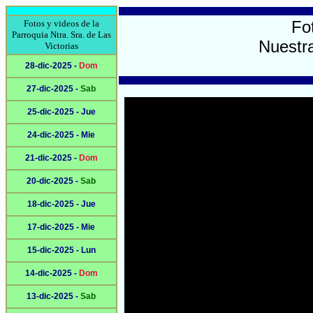
Fo
Fotos y videos de la
Parroquia Ntra. Sra. de Las
Nuestra
Victorias
28-dic-2025 -
Dom
27-dic-2025 -
Sab
25-dic-2025 - Jue
24-dic-2025 - Mie
21-dic-2025 -
Dom
20-dic-2025 -
Sab
18-dic-2025 - Jue
17-dic-2025 - Mie
15-dic-2025 - Lun
14-dic-2025 -
Dom
13-dic-2025 -
Sab