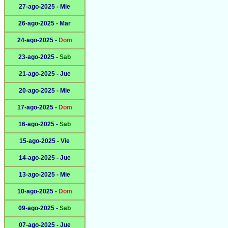
27-ago-2025 - Mie
26-ago-2025 - Mar
24-ago-2025 -
Dom
23-ago-2025 -
Sab
21-ago-2025 - Jue
20-ago-2025 - Mie
17-ago-2025 -
Dom
16-ago-2025 -
Sab
15-ago-2025 - Vie
14-ago-2025 - Jue
13-ago-2025 - Mie
10-ago-2025 -
Dom
09-ago-2025 -
Sab
07-ago-2025 - Jue