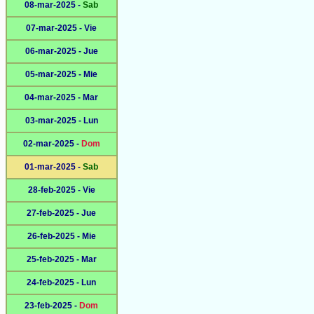
08-mar-2025 -
Sab
07-mar-2025 - Vie
06-mar-2025 - Jue
05-mar-2025 - Mie
04-mar-2025 - Mar
03-mar-2025 - Lun
02-mar-2025 -
Dom
01-mar-2025 -
Sab
28-feb-2025 - Vie
27-feb-2025 - Jue
26-feb-2025 - Mie
25-feb-2025 - Mar
24-feb-2025 - Lun
23-feb-2025 -
Dom