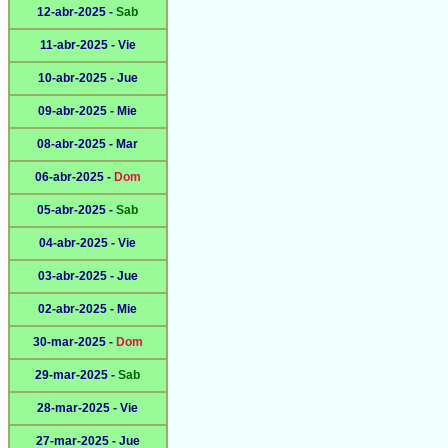
12-abr-2025 -
Sab
11-abr-2025 - Vie
10-abr-2025 - Jue
09-abr-2025 - Mie
08-abr-2025 - Mar
06-abr-2025 -
Dom
05-abr-2025 -
Sab
04-abr-2025 - Vie
03-abr-2025 - Jue
02-abr-2025 - Mie
30-mar-2025 -
Dom
29-mar-2025 -
Sab
28-mar-2025 - Vie
27-mar-2025 - Jue