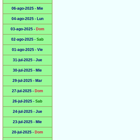
06-ago-2025 - Mie
04-ago-2025 - Lun
03-ago-2025 -
Dom
02-ago-2025 -
Sab
01-ago-2025 - Vie
31-jul-2025 - Jue
30-jul-2025 - Mie
29-jul-2025 - Mar
27-jul-2025 -
Dom
26-jul-2025 -
Sab
24-jul-2025 - Jue
23-jul-2025 - Mie
20-jul-2025 -
Dom