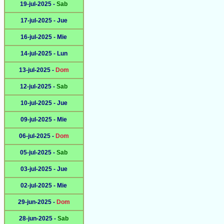
19-jul-2025 -
Sab
17-jul-2025 - Jue
16-jul-2025 - Mie
14-jul-2025 - Lun
13-jul-2025 -
Dom
12-jul-2025 -
Sab
10-jul-2025 - Jue
09-jul-2025 - Mie
06-jul-2025 -
Dom
05-jul-2025 -
Sab
03-jul-2025 - Jue
02-jul-2025 - Mie
29-jun-2025 -
Dom
28-jun-2025 -
Sab