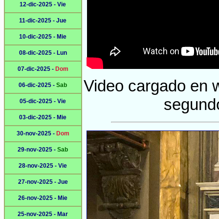
12-dic-2025 - Vie
11-dic-2025 - Jue
10-dic-2025 - Mie
08-dic-2025 - Lun
07-dic-2025 -
Dom
Video cargado en 
06-dic-2025 -
Sab
segundo
05-dic-2025 - Vie
03-dic-2025 - Mie
30-nov-2025 -
Dom
29-nov-2025 -
Sab
28-nov-2025 - Vie
27-nov-2025 - Jue
26-nov-2025 - Mie
25-nov-2025 - Mar