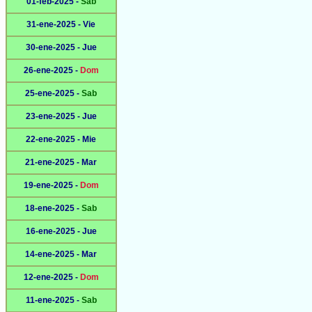
01-feb-2025 -
Sab
31-ene-2025 - Vie
30-ene-2025 - Jue
26-ene-2025 -
Dom
25-ene-2025 -
Sab
23-ene-2025 - Jue
22-ene-2025 - Mie
21-ene-2025 - Mar
19-ene-2025 -
Dom
18-ene-2025 -
Sab
16-ene-2025 - Jue
14-ene-2025 - Mar
12-ene-2025 -
Dom
11-ene-2025 -
Sab