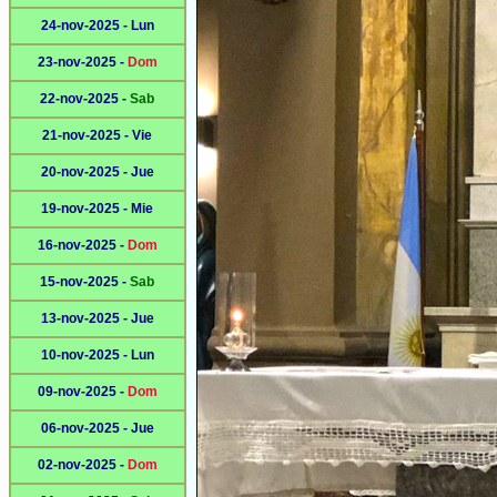
24-nov-2025 - Lun
23-nov-2025 -
Dom
22-nov-2025 -
Sab
21-nov-2025 - Vie
20-nov-2025 - Jue
19-nov-2025 - Mie
16-nov-2025 -
Dom
15-nov-2025 -
Sab
13-nov-2025 - Jue
10-nov-2025 - Lun
09-nov-2025 -
Dom
06-nov-2025 - Jue
02-nov-2025 -
Dom