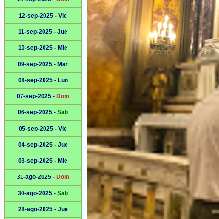
12-sep-2025 - Vie
11-sep-2025 - Jue
10-sep-2025 - Mie
09-sep-2025 - Mar
08-sep-2025 - Lun
07-sep-2025 -
Dom
06-sep-2025 -
Sab
05-sep-2025 - Vie
04-sep-2025 - Jue
03-sep-2025 - Mie
31-ago-2025 -
Dom
30-ago-2025 -
Sab
28-ago-2025 - Jue