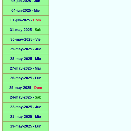
05-jun-2025 - Jue
04-jun-2025 - Mie
01-jun-2025 -
Dom
31-may-2025 -
Sab
30-may-2025 - Vie
29-may-2025 - Jue
28-may-2025 - Mie
27-may-2025 - Mar
26-may-2025 - Lun
25-may-2025 -
Dom
24-may-2025 -
Sab
22-may-2025 - Jue
21-may-2025 - Mie
19-may-2025 - Lun