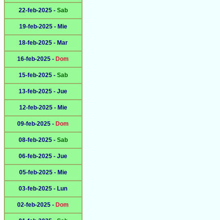
22-feb-2025 -
Sab
19-feb-2025 - Mie
18-feb-2025 - Mar
16-feb-2025 -
Dom
15-feb-2025 -
Sab
13-feb-2025 - Jue
12-feb-2025 - Mie
09-feb-2025 -
Dom
08-feb-2025 -
Sab
06-feb-2025 - Jue
05-feb-2025 - Mie
03-feb-2025 - Lun
02-feb-2025 -
Dom