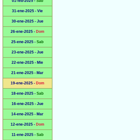
01-feb-2025 -
Sab
31-ene-2025 - Vie
30-ene-2025 - Jue
26-ene-2025 -
Dom
25-ene-2025 -
Sab
23-ene-2025 - Jue
22-ene-2025 - Mie
21-ene-2025 - Mar
19-ene-2025 -
Dom
18-ene-2025 -
Sab
16-ene-2025 - Jue
14-ene-2025 - Mar
12-ene-2025 -
Dom
11-ene-2025 -
Sab