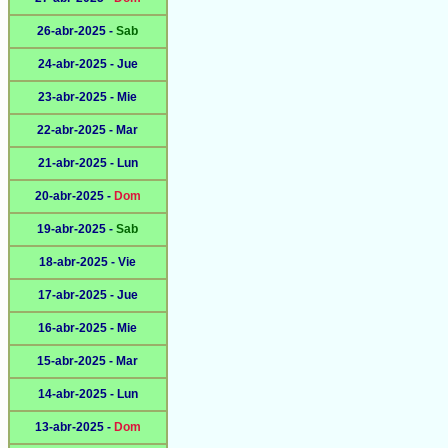
26-abr-2025 -
Sab
24-abr-2025 - Jue
23-abr-2025 - Mie
22-abr-2025 - Mar
21-abr-2025 - Lun
20-abr-2025 -
Dom
19-abr-2025 -
Sab
18-abr-2025 - Vie
17-abr-2025 - Jue
16-abr-2025 - Mie
15-abr-2025 - Mar
14-abr-2025 - Lun
13-abr-2025 -
Dom