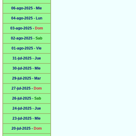
06-ago-2025 - Mie
04-ago-2025 - Lun
03-ago-2025 -
Dom
02-ago-2025 -
Sab
01-ago-2025 - Vie
31-jul-2025 - Jue
30-jul-2025 - Mie
29-jul-2025 - Mar
27-jul-2025 -
Dom
26-jul-2025 -
Sab
24-jul-2025 - Jue
23-jul-2025 - Mie
20-jul-2025 -
Dom