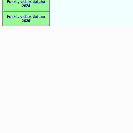
Fotos y videos del año
2024
Fotos y videos del año
2026