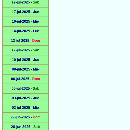
J
19-jul-2025 -
Sab
17-jul-2025 - Jue
16-jul-2025 - Mie
14-jul-2025 - Lun
13-jul-2025 -
Dom
12-jul-2025 -
Sab
10-jul-2025 - Jue
09-jul-2025 - Mie
06-jul-2025 -
Dom
05-jul-2025 -
Sab
03-jul-2025 - Jue
02-jul-2025 - Mie
29-jun-2025 -
Dom
28-jun-2025 -
Sab