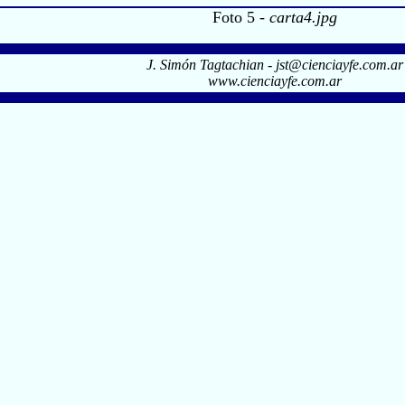
Foto 5 -
carta4.jpg
J. Simón Tagtachian - jst@cienciayfe.com.ar
www.cienciayfe.com.ar