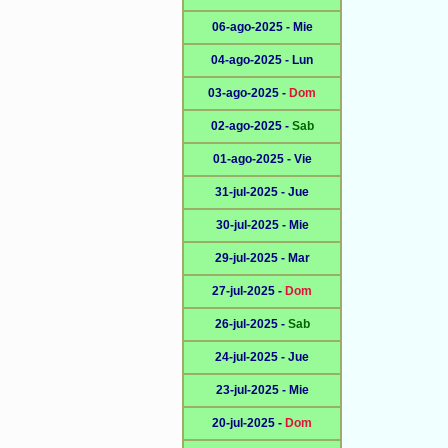
06-ago-2025 - Mie
04-ago-2025 - Lun
03-ago-2025 -
Dom
02-ago-2025 -
Sab
01-ago-2025 - Vie
31-jul-2025 - Jue
30-jul-2025 - Mie
29-jul-2025 - Mar
27-jul-2025 -
Dom
26-jul-2025 -
Sab
24-jul-2025 - Jue
23-jul-2025 - Mie
20-jul-2025 -
Dom