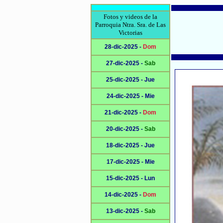
Fotos y videos de la
Parroquia Ntra. Sra. de Las
Victorias
28-dic-2025 -
Dom
27-dic-2025 -
Sab
25-dic-2025 - Jue
24-dic-2025 - Mie
21-dic-2025 -
Dom
20-dic-2025 -
Sab
18-dic-2025 - Jue
17-dic-2025 - Mie
15-dic-2025 - Lun
14-dic-2025 -
Dom
13-dic-2025 -
Sab