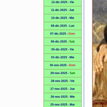
12-dic-2025 - Vie
11-dic-2025 - Jue
10-dic-2025 - Mie
08-dic-2025 - Lun
07-dic-2025 -
Dom
06-dic-2025 -
Sab
05-dic-2025 - Vie
03-dic-2025 - Mie
30-nov-2025 -
Dom
29-nov-2025 -
Sab
28-nov-2025 - Vie
27-nov-2025 - Jue
26-nov-2025 - Mie
25-nov-2025 - Mar