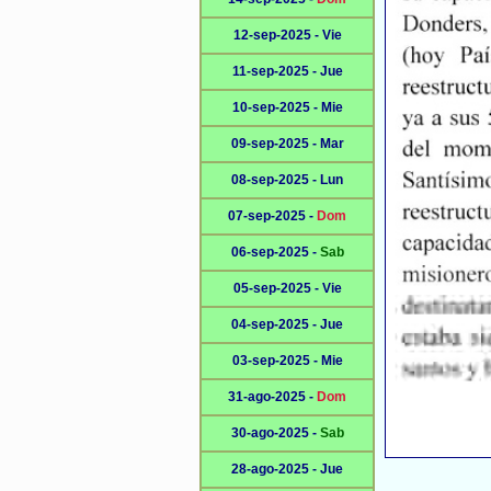
12-sep-2025 - Vie
11-sep-2025 - Jue
10-sep-2025 - Mie
09-sep-2025 - Mar
08-sep-2025 - Lun
07-sep-2025 -
Dom
06-sep-2025 -
Sab
05-sep-2025 - Vie
04-sep-2025 - Jue
03-sep-2025 - Mie
31-ago-2025 -
Dom
30-ago-2025 -
Sab
28-ago-2025 - Jue