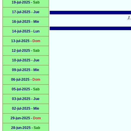
19-jul-2025 -
Sab
17-jul-2025 - Jue
J
16-jul-2025 - Mie
14-jul-2025 - Lun
13-jul-2025 -
Dom
12-jul-2025 -
Sab
10-jul-2025 - Jue
09-jul-2025 - Mie
06-jul-2025 -
Dom
05-jul-2025 -
Sab
03-jul-2025 - Jue
02-jul-2025 - Mie
29-jun-2025 -
Dom
28-jun-2025 -
Sab