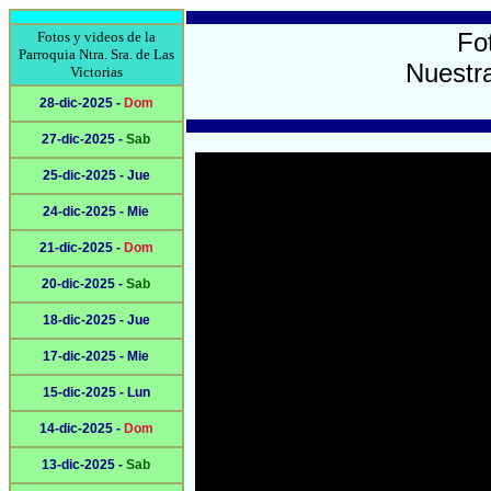
Fo
Fotos y videos de la
Parroquia Ntra. Sra. de Las
Nuestra
Victorias
28-dic-2025 -
Dom
27-dic-2025 -
Sab
25-dic-2025 - Jue
24-dic-2025 - Mie
21-dic-2025 -
Dom
20-dic-2025 -
Sab
18-dic-2025 - Jue
17-dic-2025 - Mie
15-dic-2025 - Lun
14-dic-2025 -
Dom
13-dic-2025 -
Sab