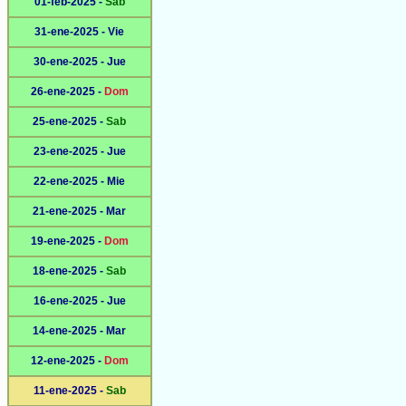
01-feb-2025 -
Sab
31-ene-2025 - Vie
30-ene-2025 - Jue
26-ene-2025 -
Dom
25-ene-2025 -
Sab
23-ene-2025 - Jue
22-ene-2025 - Mie
21-ene-2025 - Mar
19-ene-2025 -
Dom
18-ene-2025 -
Sab
16-ene-2025 - Jue
14-ene-2025 - Mar
12-ene-2025 -
Dom
11-ene-2025 -
Sab