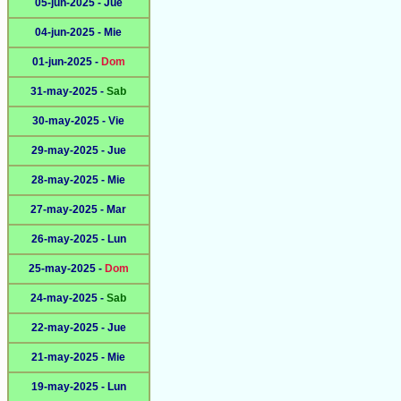
05-jun-2025 - Jue
04-jun-2025 - Mie
01-jun-2025 -
Dom
31-may-2025 -
Sab
30-may-2025 - Vie
29-may-2025 - Jue
28-may-2025 - Mie
27-may-2025 - Mar
26-may-2025 - Lun
25-may-2025 -
Dom
24-may-2025 -
Sab
22-may-2025 - Jue
21-may-2025 - Mie
19-may-2025 - Lun