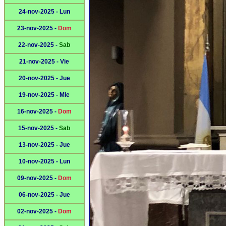
24-nov-2025 - Lun
23-nov-2025 -
Dom
22-nov-2025 -
Sab
21-nov-2025 - Vie
20-nov-2025 - Jue
19-nov-2025 - Mie
16-nov-2025 -
Dom
15-nov-2025 -
Sab
13-nov-2025 - Jue
10-nov-2025 - Lun
09-nov-2025 -
Dom
06-nov-2025 - Jue
02-nov-2025 -
Dom