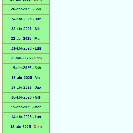
26-abr-2025 -
Sab
24-abr-2025 - Jue
23-abr-2025 - Mie
22-abr-2025 - Mar
21-abr-2025 - Lun
20-abr-2025 -
Dom
19-abr-2025 -
Sab
18-abr-2025 - Vie
17-abr-2025 - Jue
16-abr-2025 - Mie
15-abr-2025 - Mar
14-abr-2025 - Lun
13-abr-2025 -
Dom