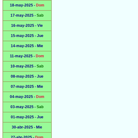
18-may-2025 -
Dom
17-may-2025 -
Sab
16-may-2025 - Vie
15-may-2025 - Jue
14-may-2025 - Mie
11-may-2025 -
Dom
10-may-2025 -
Sab
08-may-2025 - Jue
07-may-2025 - Mie
04-may-2025 -
Dom
03-may-2025 -
Sab
01-may-2025 - Jue
30-abr-2025 - Mie
27-abr-2025 -
Dom