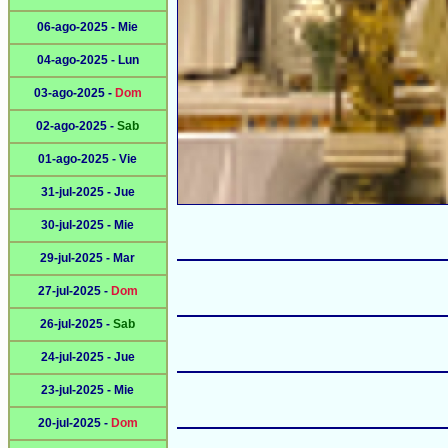
06-ago-2025 - Mie
04-ago-2025 - Lun
03-ago-2025 -
Dom
02-ago-2025 -
Sab
01-ago-2025 - Vie
31-jul-2025 - Jue
30-jul-2025 - Mie
29-jul-2025 - Mar
27-jul-2025 -
Dom
26-jul-2025 -
Sab
24-jul-2025 - Jue
23-jul-2025 - Mie
20-jul-2025 -
Dom