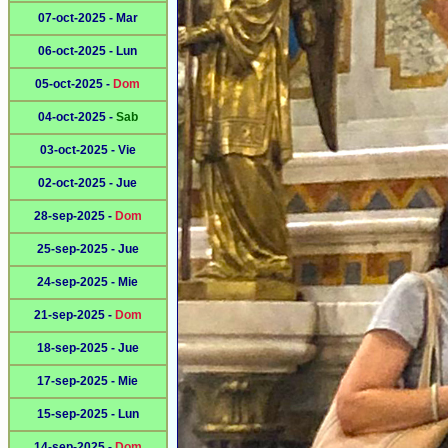
07-oct-2025 - Mar
06-oct-2025 - Lun
05-oct-2025 -
Dom
04-oct-2025 -
Sab
03-oct-2025 - Vie
02-oct-2025 - Jue
28-sep-2025 -
Dom
25-sep-2025 - Jue
24-sep-2025 - Mie
21-sep-2025 -
Dom
18-sep-2025 - Jue
17-sep-2025 - Mie
15-sep-2025 - Lun
14-sep-2025 -
Dom