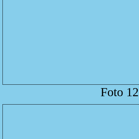
Foto 12