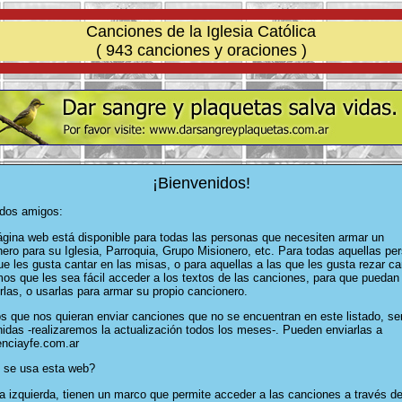
Canciones de la Iglesia Católica
( 943 canciones y oraciones )
¡Bienvenidos!
dos amigos:
ágina web está disponible para todas las personas que necesiten armar un
ero para su Iglesia, Parroquia, Grupo Misionero, etc. Para todas aquellas pe
ue les gusta cantar en las misas, o para aquellas a las que les gusta rezar c
os que les sea fácil acceder a los textos de las canciones, para que puedan
rlas, o usarlas para armar su propio cancionero.
s que nos quieran enviar canciones que no se encuentran en este listado, se
idas -realizaremos la actualización todos los meses-. Pueden enviarlas a
enciayfe.com.ar
se usa esta web?
a izquierda, tienen un marco que permite acceder a las canciones a través d