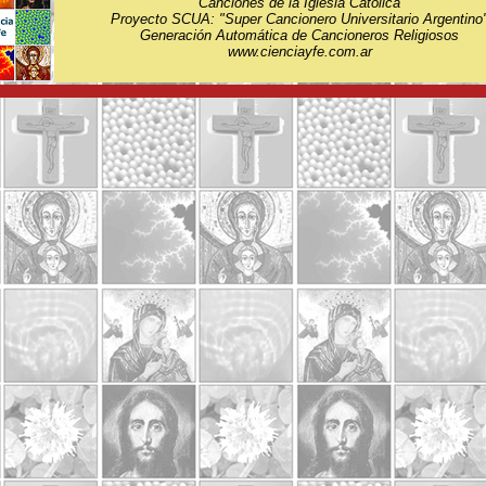
Canciones de la Iglesia Católica
Proyecto SCUA: "Super Cancionero Universitario Argentino
Generación Automática de Cancioneros Religiosos
www.cienciayfe.com.ar