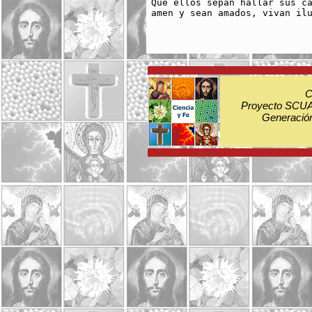
Que ellos sepan hallar sus ca
amen y sean amados, vivan ilu
C
Proyecto SCUA:
Generación