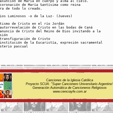
asunción de María en cuerpo y alma al cielo.

coronación de María Santísima como reina 

ra de todo lo creado.

ios Luminosos -o de la Luz- (Jueves) 

tismo de Cristo en el río Jordán 

autorrevelación de Cristo en las bodas de Caná 

anuncio de Cristo del Reino de Dios invitando a la 

sión 

transfiguración de Cristo 

institución de la Eucaristía, expresión sacramental 

sterio pascual 

Canciones de la Iglesia Católica
Proyecto SCUA: "Super Cancionero Universitario Argentino
Generación Automática de Cancioneros Religiosos
www.cienciayfe.com.ar