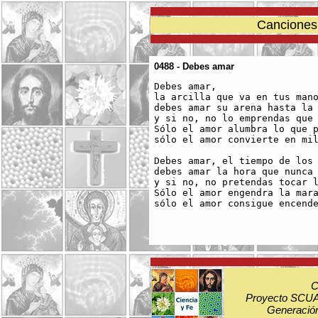
Canciones 
0488 - Debes amar
Debes amar, 

la arcilla que va en tus mano
debes amar su arena hasta la 
y si no, no lo emprendas que 
Sólo el amor alumbra lo que p
sólo el amor convierte en mil
Debes amar, el tiempo de los 
debes amar la hora que nunca 
y si no, no pretendas tocar l
Sólo el amor engendra la mara
sólo el amor consigue encende
C
Proyecto SCUA:
Generación