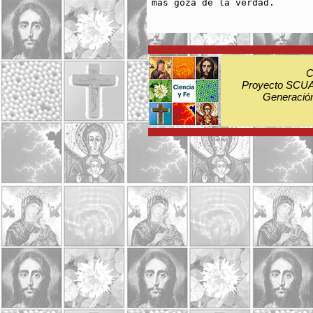
más goza de la verdad.

C
Proyecto SCUA:
Generación