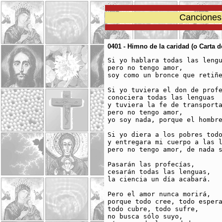
Canciones 
0401 - Himno de la caridad (o Carta 
Si yo hablara todas las lengu
pero no tengo amor,

soy como un bronce que retiñe
Si yo tuviera el don de profe
conociera todas las lenguas

y tuviera la fe de transporta
pero no tengo amor,

yo soy nada, porque el hombre
Si yo diera a los pobres todo
y entregara mi cuerpo a las l
pero no tengo amor, de nada s
Pasarán las profecías,

cesarán todas las lenguas,

la ciencia un día acabará.

Pero el amor nunca morirá, 

porque todo cree, todo espera
todo cubre, todo sufre,

no busca sólo suyo,
