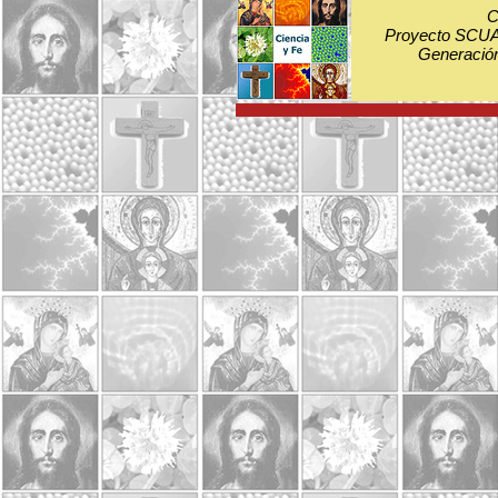
C
Proyecto SCUA:
Generación