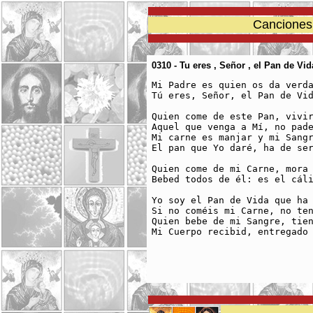
Canciones 
0310 - Tu eres , Señor , el Pan de Vid
Mi Padre es quien os da verda
Tú eres, Señor, el Pan de Vid
Quien come de este Pan, vivir
Aquel que venga a Mí, no pade
Mi carne es manjar y mi Sangr
El pan que Yo daré, ha de ser
Quien come de mi Carne, mora 
Bebed todos de él: es el cáli
Yo soy el Pan de Vida que ha 
Si no coméis mi Carne, no ten
Quien bebe de mi Sangre, tien
Mi Cuerpo recibid, entregado 