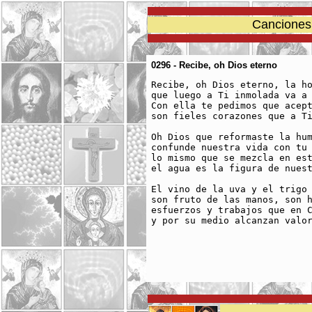
Canciones 
0296 - Recibe, oh Dios eterno
Recibe, oh Dios eterno, la ho
que luego a Ti inmolada va a 
Con ella te pedimos que acept
son fieles corazones que a Ti
Oh Dios que reformaste la hum
confunde nuestra vida con tu 
lo mismo que se mezcla en est
el agua es la figura de nuest
El vino de la uva y el trigo 
son fruto de las manos, son h
esfuerzos y trabajos que en C
y por su medio alcanzan valor