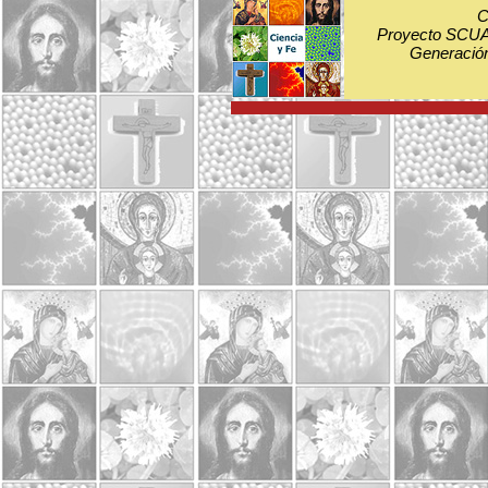
C
Proyecto SCUA:
Generación