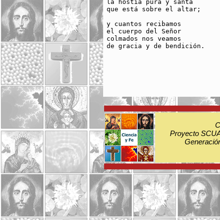
la hostia pura y santa

que está sobre el altar;

y cuantos recibamos

el cuerpo del Señor

colmados nos veamos

de gracia y de bendición.

C
Proyecto SCUA:
Generación