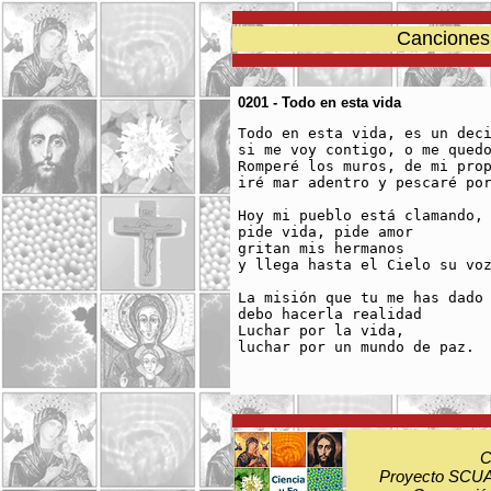
Canciones 
0201 - Todo en esta vida
Todo en esta vida, es un deci
si me voy contigo, o me quedo
Romperé los muros, de mi prop
iré mar adentro y pescaré por
Hoy mi pueblo está clamando,

pide vida, pide amor

gritan mis hermanos

y llega hasta el Cielo su voz
La misión que tu me has dado

debo hacerla realidad

Luchar por la vida,

luchar por un mundo de paz.

C
Proyecto SCUA: