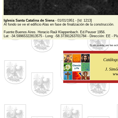
Iglesia Santa Catalina de Siena
- 01/01/1951 - [Id: 1213]
Al fondo se ve el edificio Alas en fase de finalización de la construcción.
Fuente:Buenos Aires. Horacio Raúl Klappenbach. Ed.Peuser 1956.
Lat: -34.59965322813575 - Long: -58.37391263701784 - Dirección: EE - Pl
Si no puede ver las act
Catálogo
J. Simó
ww