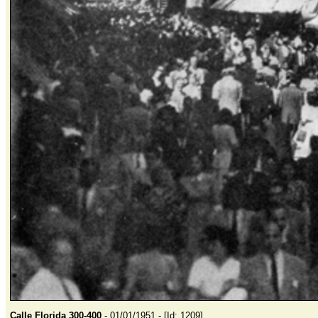
Calle Florida 300-400
- 01/01/1951 - [Id: 1209]