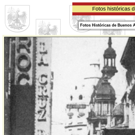
Fotos históricas 
Fotos Históricas de Buenos A