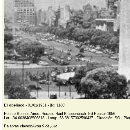
El obelisco
- 01/01/1951 - [Id: 1180]
Fuente:Buenos Aires. Horacio Raúl Klappenbach. Ed.Peuser 1956.
Lat: -34.6038408506818 - Long: -58.38157302596437 - Dirección: SO - Pla
Palabras claves:
Avda 9 de julio