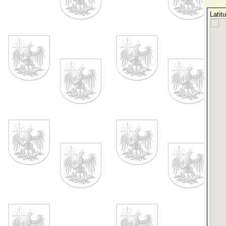
Latit