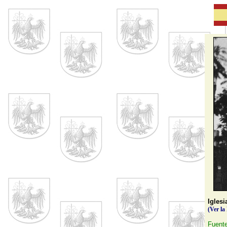
Iglesi
(Ver la
Fuente