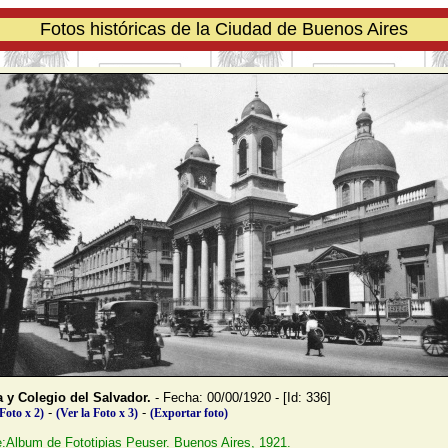
Fotos históricas de la Ciudad de Buenos Aires
a y Colegio del Salvador.
- Fecha: 00/00/1920 - [Id: 336]
-
-
 Foto x 2)
(Ver la Foto x 3)
(Exportar foto)
:Album de Fototipias Peuser. Buenos Aires, 1921.