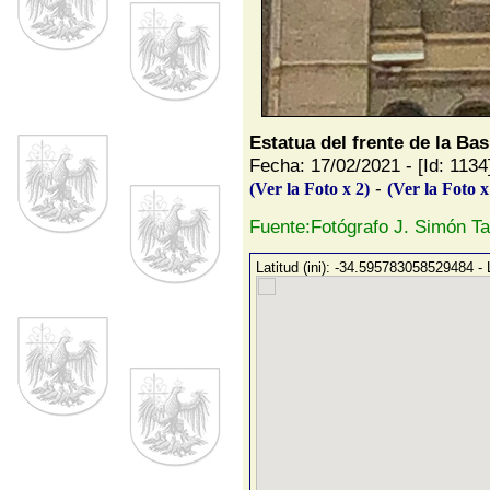
Estatua del frente de la Ba
Fecha: 17/02/2021 - [Id: 1134
-
(Ver la Foto x 2)
(Ver la Foto x
Fuente:Fotógrafo J. Simón T
Latitud (ini): -34.595783058529484 -