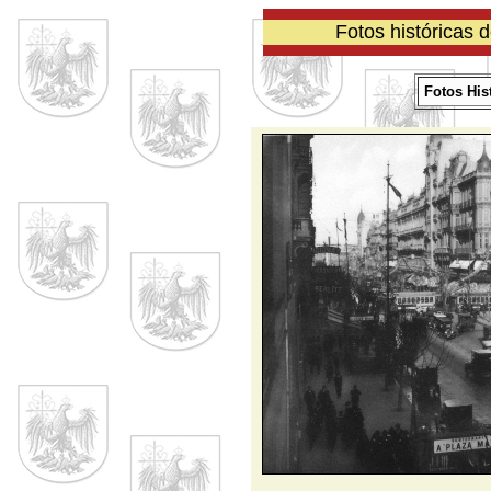
Fotos históricas 
Fotos His