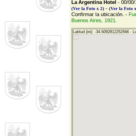
La Argentina Hotel
- 00/00/
-
(Ver la Foto x 2)
(Ver la Foto x
Confirmar la ubicación. -
Fue
Buenos Aires, 1921.
Latitud (ini): -34.6092812252566 - L