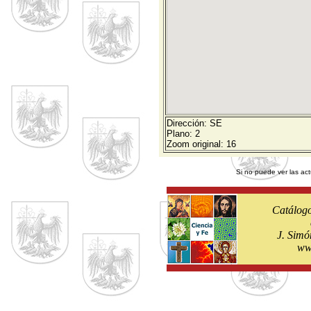
Dirección: SE
Plano: 2
Zoom original: 16
Si no puede ver las act
Catálogo
J. Simó
ww