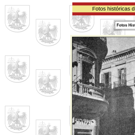
Fotos históricas 
Fotos His