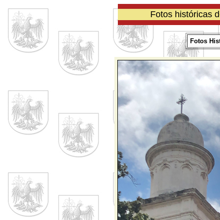
Fotos históricas 
Fotos His