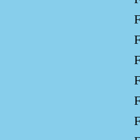
F
F
F
F
F
F