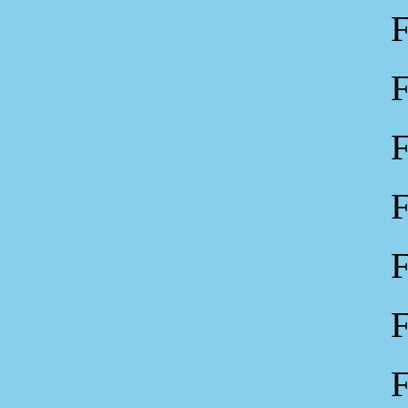
F
F
F
F
F
F
F