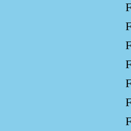
F
F
F
F
F
F
F