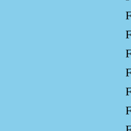
F
F
F
F
F
F
F