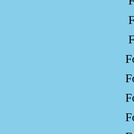
F
F
F
F
F
F
F