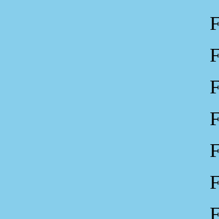
F
F
F
F
F
F
F