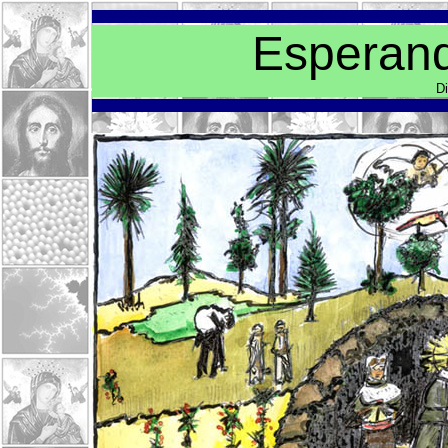
Esperand
D