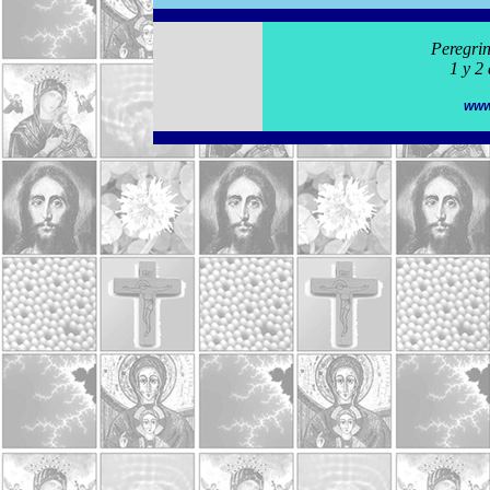
Peregrin
1 y 2
www