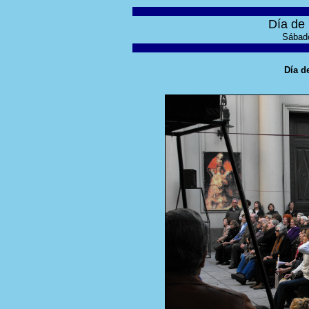
Día de 
Sábado
Día d