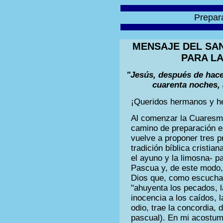
Prepar
MENSAJE DEL SAN
PARA LA
"Jesús, después de hace
cuarenta noches, a
¡Queridos hermanos y h
Al comenzar la Cuaresma
camino de preparación es
vuelve a proponer tres pr
tradición bíblica cristian
el ayuno y la limosna- p
Pascua y, de este modo,
Dios que, como escuchar
"ahuyenta los pecados, l
inocencia a los caídos, la
odio, trae la concordia,
pascual). En mi acostu