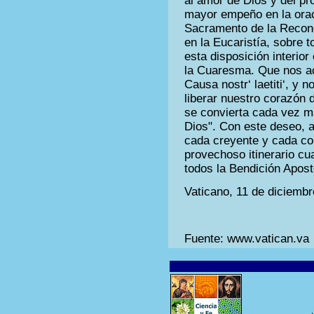
al amor de Dios y del pr
mayor empeño en la oració
Sacramento de la Reconci
en la Eucaristía, sobre 
esta disposición interior
la Cuaresma. Que nos a
Causa nostr‘ laetiti‘, y 
liberar nuestro corazón 
se convierta cada vez m
Dios". Con este deseo, 
cada creyente y cada co
provechoso itinerario cu
todos la Bendición Apost
Vaticano, 11 de diciemb
Fuente: www.vatican.va