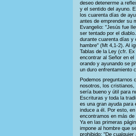
deseo detenerme a reflex
y el sentido del ayuno. 
los cuarenta días de ayu
antes de emprender su m
Evangelio: "Jesús fue lle
ser tentado por el diabl
durante cuarenta días y c
hambre" (Mt 4,1-2). Al ig
Tablas de la Ley (cfr. Ex
encontrar al Señor en el
orando y ayunando se pre
un duro enfrentamiento c
Podemos preguntarnos qu
nosotros, los cristianos
sería bueno y útil para 
Escrituras y toda la tra
es una gran ayuda para e
induce a él. Por esto, en 
encontramos en más de u
Ya en las primeras págin
impone al hombre que se
prohibido: "De cualquier