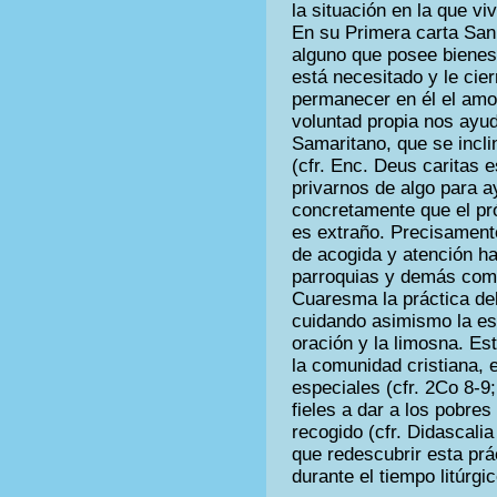
la situación en la que 
En su Primera carta San
alguno que posee bienes
está necesitado y le ci
permanecer en él el amor
voluntad propia nos ayuda
Samaritano, que se incli
(cfr. Enc. Deus caritas e
privarnos de algo para 
concretamente que el pró
es extraño. Precisament
de acogida y atención h
parroquias y demás comu
Cuaresma la práctica de
cuidando asimismo la es
oración y la limosna. Este
la comunidad cristiana, 
especiales (cfr. 2Co 8-9;
fieles a dar a los pobres
recogido (cfr. Didascali
que redescubrir esta pr
durante el tiempo litúrgi