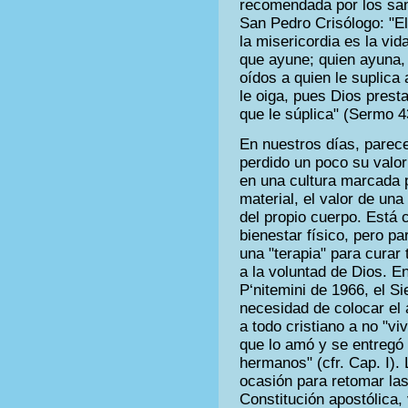
recomendada por los san
San Pedro Crisólogo: "El
la misericordia es la vid
que ayune; quien ayuna,
oídos a quien le suplica 
le oiga, pues Dios presta
que le súplica" (Sermo 4
En nuestros días, parece
perdido un poco su valor
en una cultura marcada 
material, el valor de un
del propio cuerpo. Está 
bienestar físico, pero pa
una "terapia" para curar
a la voluntad de Dios. En
P‘nitemini de 1966, el Si
necesidad de colocar el 
a todo cristiano a no "vi
que lo amó y se entregó p
hermanos" (cfr. Cap. I)
ocasión para retomar la
Constitución apostólica, 