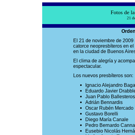
Fotos de la
21 d
Orden
El 21 de noviembre de 2009 s
catorce neopresbíteros en el 
en la ciudad de Buenos Aires
El clima de alegría y acomp
espectacular.
Los nuevos presbíteros son:
Ignacio Alejandro Bagat
Eduardo Javier Drabbl
Juan Pablo Ballesteros
Adrián Bennardis
Oscar Rubén Mercado 
Gustavo Borelli
Diego María Canale
Pedro Bernardo Cann
Eusebio Nicolás Hern