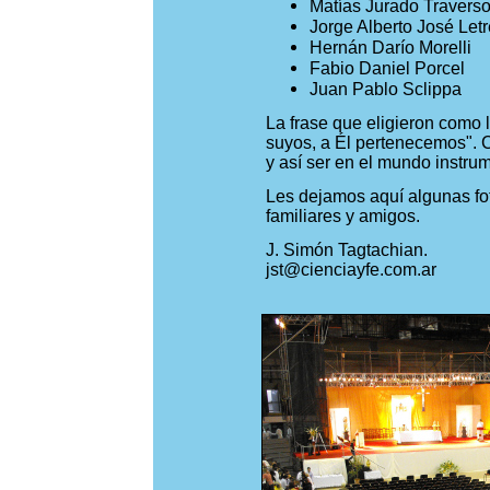
Matías Jurado Travers
Jorge Alberto José Letr
Hernán Darío Morelli
Fabio Daniel Porcel
Juan Pablo Sclippa
La frase que eligieron como
suyos, a Él pertenecemos". 
y así ser en el mundo instru
Les dejamos aquí algunas fo
familiares y amigos.
J. Simón Tagtachian.
jst@cienciayfe.com.ar