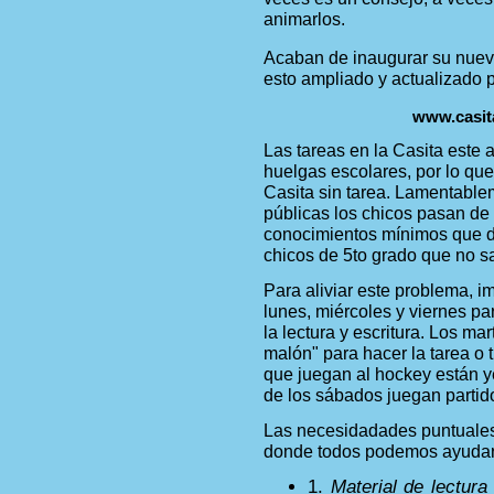
animarlos.
Acaban de inaugurar su nuev
esto ampliado y actualizado 
www.casit
Las tareas en la Casita est
huelgas escolares, por lo qu
Casita sin tarea. Lamentable
públicas los chicos pasan de
conocimientos mínimos que d
chicos de 5to grado que no sa
Para aliviar este problema, 
lunes, miércoles y viernes p
la lectura y escritura. Los ma
malón" para hacer la tarea o 
que juegan al hockey están ye
de los sábados juegan partid
Las necesidadades puntuales
donde todos podemos ayudar
1.
Material de lectur