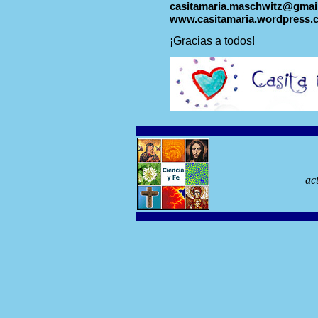
casitamaria.maschwitz@gmai
www.casitamaria.wordpress.
¡Gracias a todos!
ac