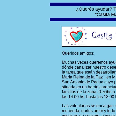
¿Querés ayudar? Te
"Casita M
Queridos amigos:
Muchas veces queremos ayud
dónde canalizar nuestro dese
la tarea que están desarrolla
María Reina de la Paz", en M
San Antonio de Padua cuyo pá
situada en un barrio carencia
familias de la zona. Recibe 
las 14:00 hs. hasta las 18:00 
Las voluntarias se encargan d
merienda, darles amor y todo 
veces es un consejo, a veces