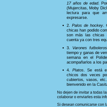
17 años de edad
. Po
(Mujercitas, Moby Dick
lectura para que am
expresarse.
2.
Palos de hockey
.
chicas han podido com
son más las chicas q
cuenta ya con tres equ
3.
Varones futboleros
tiempo y ganas de veni
semana en el Polide
acompañarlos a los pa
4.
Platos
. Se está e
chicos dos veces po
cubiertos, vasos, etc
bienvenido en la Casit
No dejen de invitar a todas 
colaborar o enviarles esta in
Si desean comunicarse con la