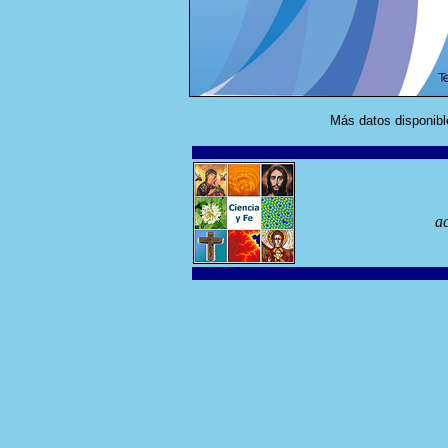
Más datos disponib
ac