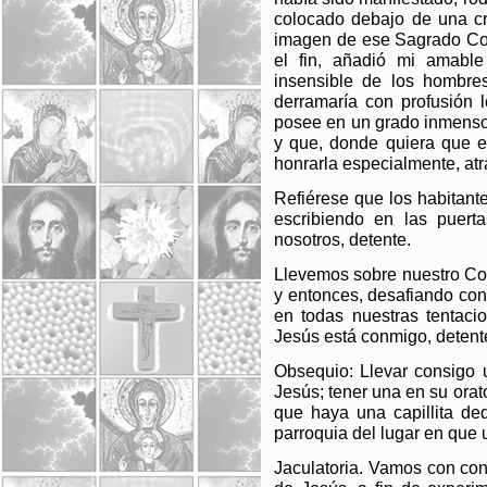
colocado debajo de una cr
imagen de ese Sagrado Cor
el fin, añadió mi amable
insensible de los hombre
derramaría con profusión 
posee en un grado inmenso,
y que, donde quiera que e
honrarla especialmente, atra
Refiérese que los habitant
escribiendo en las puert
nosotros, detente.
Llevemos sobre nuestro Co
y entonces, desafiando con
en todas nuestras tentaci
Jesús está conmigo, detent
Obsequio: Llevar consigo
Jesús; tener una en su orat
que haya una capillita de
parroquia del lugar en que 
Jaculatoria. Vamos con conf