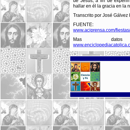
de Jesús, a fin de experim
hallar en él la gracia en la
Transcrito por José Gálvez
FUENTE:
www.aciprensa.com/fiesta
Mas datos 
www.enciclopediacatolica.