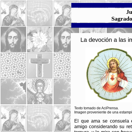
Ju
Sagrado
La devoción a las 
Texto tomado de AciPrensa.
Imagen proveniente de una estampit
El que ama se consuela 
amigo considerando su retr