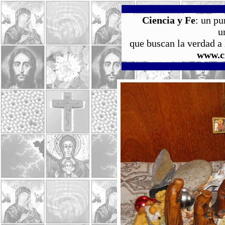
Ciencia y Fe
: un pu
u
que buscan la verdad a l
www.ci