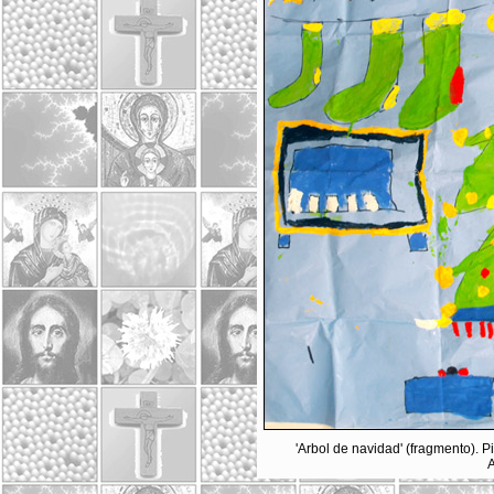
'Arbol de navidad' (fragmento). P
A