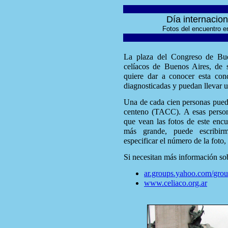
Día internacion
Fotos del encuentro e
La plaza del Congreso de Bue
celíacos de Buenos Aires, de s
quiere dar a conocer esta co
diagnosticadas y puedan llevar u
Una de cada cien personas puede
centeno (TACC). A esas person
que vean las fotos de este encu
más grande, puede escribir
especificar el número de la foto, 
Si necesitan más información sob
ar.groups.yahoo.com/grou
www.celiaco.org.ar