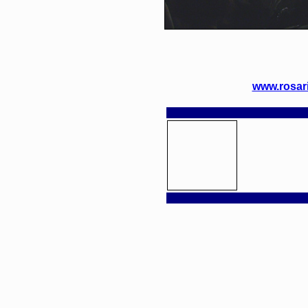
www.rosar