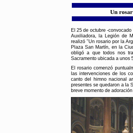
Un rosar
El 25 de octubre -convocado 
Auxiliadora, la Legión de Ma
realizó "Un rosario por la Ar
Plaza San Martín, en la Ciu
obligó a que todos nos tra
Sacramento ubicada a unos 50
El rosario comenzó puntualm
las intervenciones de los c
canto del himno nacional ar
presentes se quedaron a la S
breve momento de adoración 