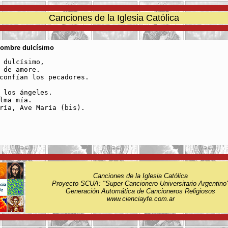
Canciones de la Iglesia Católica
Nombre dulcísimo
 dulcísimo,

 de amore.

confían los pecadores.

 los ángeles.

lma mía.

ría, Ave María (bis).

Canciones de la Iglesia Católica
Proyecto SCUA: "Super Cancionero Universitario Argentino
Generación Automática de Cancioneros Religiosos
www.cienciayfe.com.ar