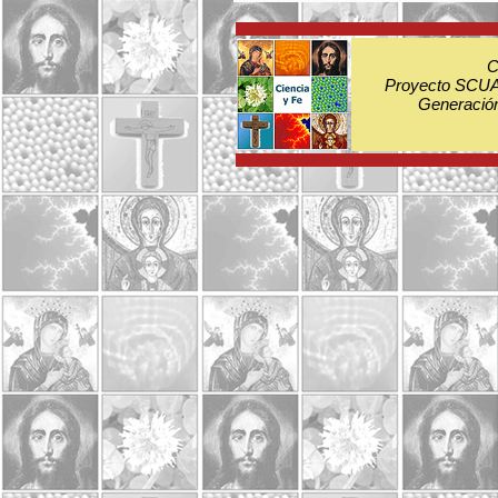
C
Proyecto SCUA:
Generación