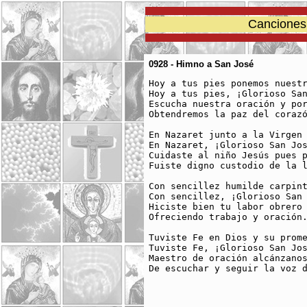
Canciones 
0928 - Himno a San José
Hoy a tus pies ponemos nuestr
Hoy a tus pies, ¡Glorioso San
Escucha nuestra oración y por
Obtendremos la paz del corazó
En Nazaret junto a la Virgen 
En Nazaret, ¡Glorioso San Jos
Cuidaste al niño Jesús pues p
Fuiste digno custodio de la l
Con sencillez humilde carpint
Con sencillez, ¡Glorioso San 
Hiciste bien tu labor obrero 
Ofreciendo trabajo y oración.
Tuviste Fe en Dios y su prome
Tuviste Fe, ¡Glorioso San Jos
Maestro de oración alcánzanos
De escuchar y seguir la voz d