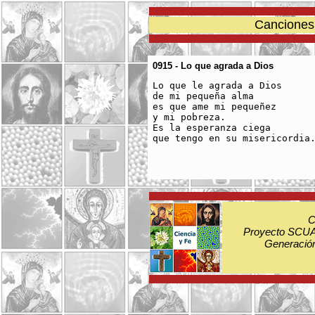
Canciones 
0915 - Lo que agrada a Dios
Lo que le agrada a Dios

de mi pequeña alma

es que ame mi pequeñez

y mi pobreza.

Es la esperanza ciega

que tengo en su misericordia.
C
Proyecto SCUA:
Generación