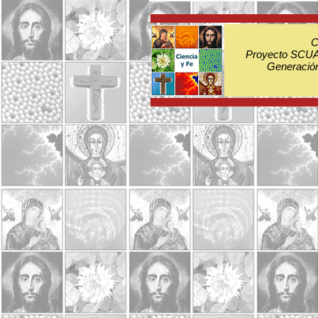
C
Proyecto SCUA:
Generación