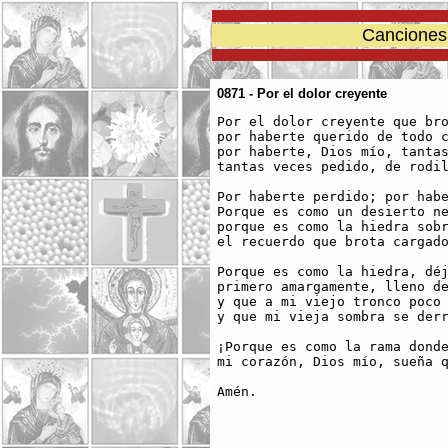
Canciones 
0871 - Por el dolor creyente
Por el dolor creyente que bro
por haberte querido de todo c
por haberte, Dios mío, tantas
tantas veces pedido, de rodil
Por haberte perdido; por habe
Porque es como un desierto ne
porque es como la hiedra sobr
el recuerdo que brota cargado
Porque es como la hiedra, déj
primero amargamente, lleno de
y que a mi viejo tronco poco 
y que mi vieja sombra se derr
¡Porque es como la rama donde
mi corazón, Dios mío, sueña q
Amén.
