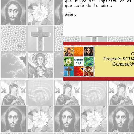
que fluye del Espíritu en el 
que sabe de tu amor. 

Amén.  

C
Proyecto SCUA:
Generación