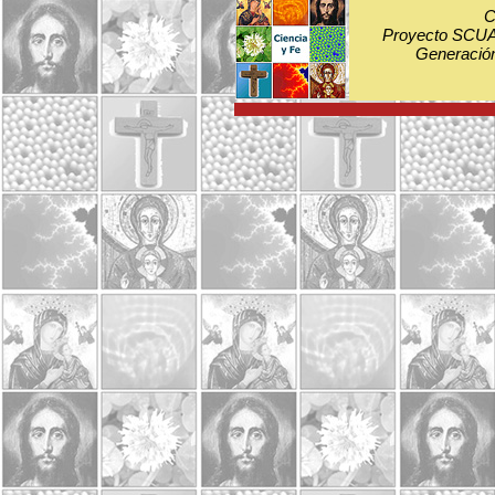
C
Proyecto SCUA:
Generación