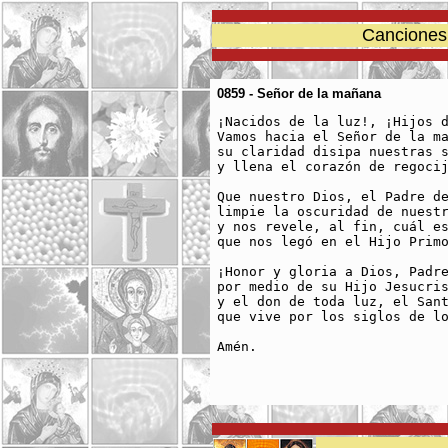
Canciones 
0859 - Señor de la mañana
¡Nacidos de la luz!, ¡Hijos d
Vamos hacia el Señor de la ma
su claridad disipa nuestras s
y llena el corazón de regocij
Que nuestro Dios, el Padre de
limpie la oscuridad de nuestr
y nos revele, al fin, cuál es
que nos legó en el Hijo Primo
¡Honor y gloria a Dios, Padre
por medio de su Hijo Jesucris
y el don de toda luz, el Sant
que vive por los siglos de lo
Amén. 
