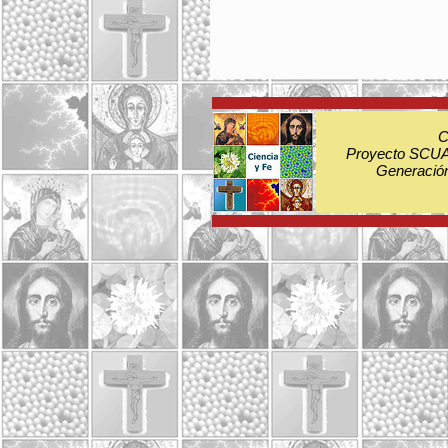
C
Proyecto SCUA:
Generación