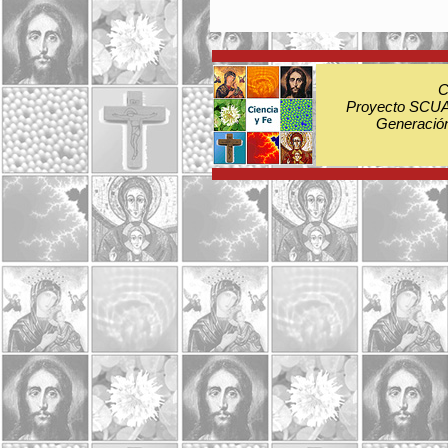
C
Proyecto SCUA:
Generación